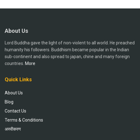
About Us
Lord Buddha gave the light of non-violent to all world. He preached
humanity his followers. Buddhism became popular in the Indian
sub-continent and also spread to japan, chine and many foreign
countries.
More
Quick Links
About Us
Blog
Contact Us
Terms & Conditions
अस्वीकरण