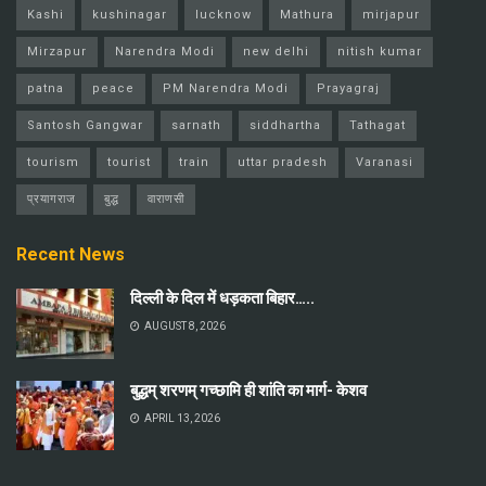
Kashi
kushinagar
lucknow
Mathura
mirjapur
Mirzapur
Narendra Modi
new delhi
nitish kumar
patna
peace
PM Narendra Modi
Prayagraj
Santosh Gangwar
sarnath
siddhartha
Tathagat
tourism
tourist
train
uttar pradesh
Varanasi
प्रयागराज
बुद्ध
वाराणसी
Recent News
दिल्ली के दिल में धड़कता बिहार…..
AUGUST 8, 2026
बुद्धम् शरणम् गच्छामि ही शांति का मार्ग- केशव
APRIL 13, 2026