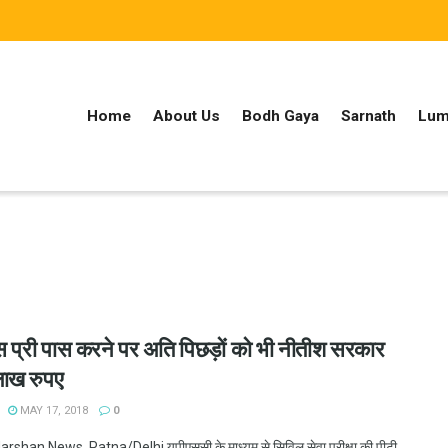
Home
About Us
Bodh Gaya
Sarnath
Lum
प्री पास करने पर अति पिछड़ों को भी नीतीश सरकार
लाख रुपए
MAY 17, 2018
0
shan News, Patna/Delhi यूपीएससी के माध्यम से सिविल सेवा परीक्षा की पीटी