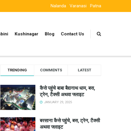
Nalanda
Varanasi
Patna
bini
Kushinagar
Blog
Contact Us
TRENDING
COMMENTS
LATEST
कैसे पहुंचे बाबा बैद्यनाथ धाम, बस,
ट्रेन, टैक्सी अथवा फ्लाइट
JANUARY 29, 2025
बरसाना कैसे पहुंचे, बस, ट्रेन, टैक्सी
अथवा फ्लाइट