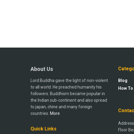
About Us
Catego
Lord Buddha gave the light of non-violent
Blog
to all world. He preached humanity his
How To
followers. Buddhism became popular in
the Indian sub-continent and also spread
to japan, chine and many foreign
Contac
countries.
More
Address:
Quick Links
Floor Be