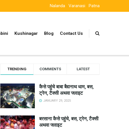
Nalanda
Varanasi
Patna
bini
Kushinagar
Blog
Contact Us
TRENDING
COMMENTS
LATEST
कैसे पहुंचे बाबा बैद्यनाथ धाम, बस,
ट्रेन, टैक्सी अथवा फ्लाइट
JANUARY 29, 2025
बरसाना कैसे पहुंचे, बस, ट्रेन, टैक्सी
अथवा फ्लाइट