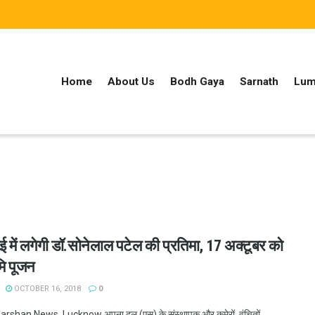
Home
About Us
Bodh Gaya
Sarnath
Lum
ई में लगेगी डॉ.सोनेलाल पटेल की प्रतिमा, 17 अक्टूबर को
मि पूजन
OCTOBER 16, 2018
0
shan News, Lucknow अपना दल (एस) के संस्थापक और कमेरों, वंचितों,