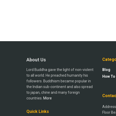
About Us
Catego
Lord Buddha gave the light of non-violent
Blog
to all world. He preached humanity his
How To
followers. Buddhism became popular in
the Indian sub-continent and also spread
to japan, chine and many foreign
Contac
countries.
More
Address:
Quick Links
Floor Be