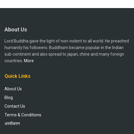
About Us
Lord Buddha gave the light of non-violent to all world. He preached
humanity his followers. Buddhism became popular in the Indian
sub-continent and also spread to japan, chine and many foreign
countries.
More
Quick Links
About Us
Blog
Contact Us
Terms & Conditions
अस्वीकरण