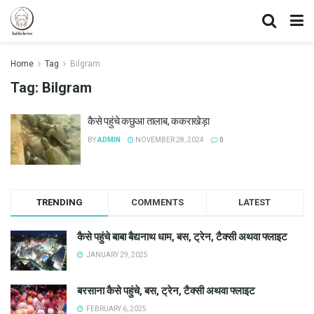
Home
Tag
Bilgram
Tag:
Bilgram
कैसे पहुंचे कछुआ तालाब, ककराखेड़ा
BY
ADMIN
NOVEMBER 28, 2024
0
TRENDING
COMMENTS
LATEST
कैसे पहुंचे बाबा बैद्यनाथ धाम, बस, ट्रेन, टैक्सी अथवा फ्लाइट
JANUARY 29, 2025
बरसाना कैसे पहुंचे, बस, ट्रेन, टैक्सी अथवा फ्लाइट
FEBRUARY 6, 2025