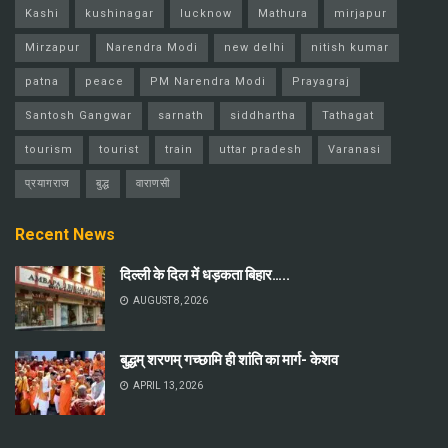
Kashi
kushinagar
lucknow
Mathura
mirjapur
Mirzapur
Narendra Modi
new delhi
nitish kumar
patna
peace
PM Narendra Modi
Prayagraj
Santosh Gangwar
sarnath
siddhartha
Tathagat
tourism
tourist
train
uttar pradesh
Varanasi
प्रयागराज
बुद्ध
वाराणसी
Recent News
दिल्ली के दिल में धड़कता बिहार…..
AUGUST 8, 2026
बुद्धम् शरणम् गच्छामि ही शांति का मार्ग- केशव
APRIL 13, 2026