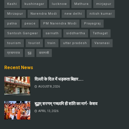
Kashi
kushinagar
lucknow
Mathura
mirjapur
Mirzapur
Narendra Modi
new delhi
nitish kumar
patna
peace
PM Narendra Modi
Prayagraj
Santosh Gangwar
sarnath
siddhartha
Tathagat
tourism
tourist
train
uttar pradesh
Varanasi
प्रयागराज
बुद्ध
वाराणसी
Recent News
दिल्ली के दिल में धड़कता बिहार…..
AUGUST 8, 2026
बुद्धम् शरणम् गच्छामि ही शांति का मार्ग- केशव
APRIL 13, 2026