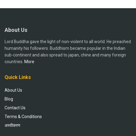
About Us
Lord Buddha gave the light of non-violent to all world. He preached
humanity his followers. Buddhism became popular in the Indian
sub-continent and also spread to japan, chine and many foreign
countries.
More
Quick Links
About Us
Blog
Contact Us
Terms & Conditions
अस्वीकरण