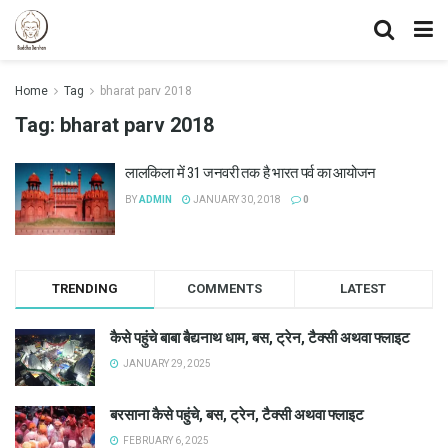
Home
Tag
bharat parv 2018
Tag:
bharat parv 2018
लालकिला में 31 जनवरी तक है भारत पर्व का आयोजन
BY
ADMIN
JANUARY 30, 2018
0
TRENDING
COMMENTS
LATEST
कैसे पहुंचे बाबा बैद्यनाथ धाम, बस, ट्रेन, टैक्सी अथवा फ्लाइट
JANUARY 29, 2025
बरसाना कैसे पहुंचे, बस, ट्रेन, टैक्सी अथवा फ्लाइट
FEBRUARY 6, 2025