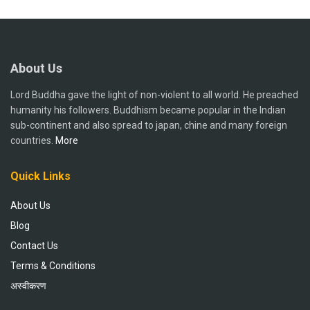
About Us
Lord Buddha gave the light of non-violent to all world. He preached
humanity his followers. Buddhism became popular in the Indian
sub-continent and also spread to japan, chine and many foreign
countries.
More
Quick Links
About Us
Blog
Contact Us
Terms & Conditions
अस्वीकरण