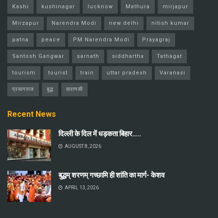
Kashi
kushinagar
lucknow
Mathura
mirjapur
Mirzapur
Narendra Modi
new delhi
nitish kumar
patna
peace
PM Narendra Modi
Prayagraj
Santosh Gangwar
sarnath
siddhartha
Tathagat
tourism
tourist
train
uttar pradesh
Varanasi
प्रयागराज
बुद्ध
वाराणसी
Recent News
दिल्ली के दिल में धड़कता बिहार…..
AUGUST 8, 2026
बुद्धम् शरणम् गच्छामि ही शांति का मार्ग- केशव
APRIL 13, 2026