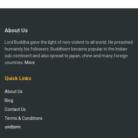
About Us
Lord Buddha gave the light of non-violent to all world. He preached
humanity his followers. Buddhism became popular in the Indian
sub-continent and also spread to japan, chine and many foreign
countries.
More
Quick Links
About Us
Blog
Contact Us
Terms & Conditions
अस्वीकरण