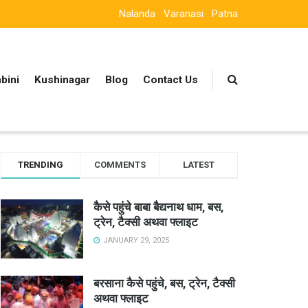
Nalanda
Varanasi
Patna
bini
Kushinagar
Blog
Contact Us
TRENDING
COMMENTS
LATEST
कैसे पहुंचे बाबा बैद्यनाथ धाम, बस,
ट्रेन, टैक्सी अथवा फ्लाइट
JANUARY 29, 2025
बरसाना कैसे पहुंचे, बस, ट्रेन, टैक्सी
अथवा फ्लाइट