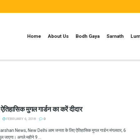
Home
About Us
Bodh Gaya
Sarnath
Lum
तिहासिक मुगल गार्डन का करें दीदार
FEBRUARY 6, 2018
0
shan News, New Delhi आम जनता के लिए ऐतिहासिक मुगल गार्डन मंगलवार, 6
ुल जाएगा। अगले महीने 9 ...