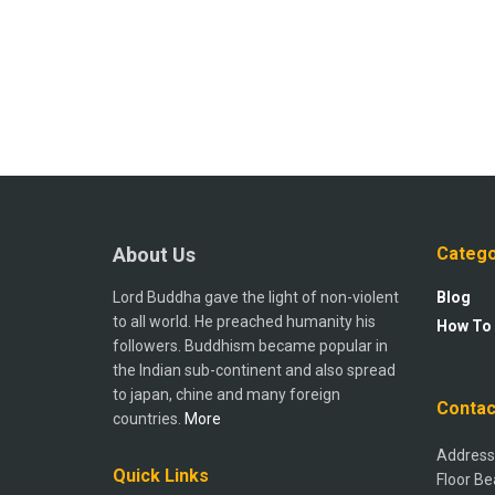
About Us
Catego
Lord Buddha gave the light of non-violent
Blog
to all world. He preached humanity his
How To
followers. Buddhism became popular in
the Indian sub-continent and also spread
to japan, chine and many foreign
Contac
countries.
More
Address:
Quick Links
Floor Be