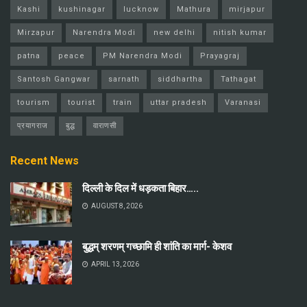
Kashi
kushinagar
lucknow
Mathura
mirjapur
Mirzapur
Narendra Modi
new delhi
nitish kumar
patna
peace
PM Narendra Modi
Prayagraj
Santosh Gangwar
sarnath
siddhartha
Tathagat
tourism
tourist
train
uttar pradesh
Varanasi
प्रयागराज
बुद्ध
वाराणसी
Recent News
दिल्ली के दिल में धड़कता बिहार…..
AUGUST 8, 2026
बुद्धम् शरणम् गच्छामि ही शांति का मार्ग- केशव
APRIL 13, 2026