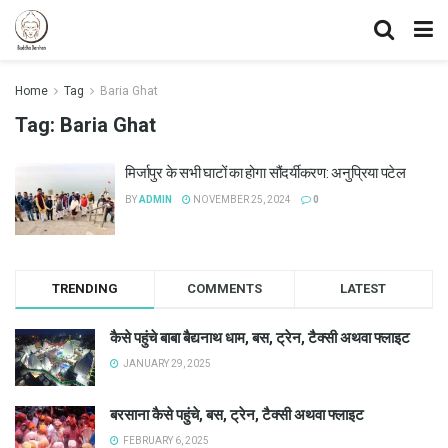
Home
Tag
Baria Ghat
Tag:
Baria Ghat
मिर्जापुर के सभी घाटों का होगा सौंदर्यीकरण: अनुप्रिया पटेल
BY
ADMIN
NOVEMBER 25, 2024
0
TRENDING
COMMENTS
LATEST
कैसे पहुंचे बाबा बैद्यनाथ धाम, बस, ट्रेन, टैक्सी अथवा फ्लाइट
JANUARY 29, 2025
बरसाना कैसे पहुंचे, बस, ट्रेन, टैक्सी अथवा फ्लाइट
FEBRUARY 6, 2025