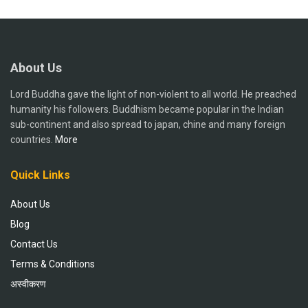
About Us
Lord Buddha gave the light of non-violent to all world. He preached
humanity his followers. Buddhism became popular in the Indian
sub-continent and also spread to japan, chine and many foreign
countries.
More
Quick Links
About Us
Blog
Contact Us
Terms & Conditions
अस्वीकरण