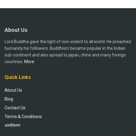
About Us
Lord Buddha gave the light of non-violent to all world. He preached
humanity his followers. Buddhism became popular in the Indian
sub-continent and also spread to japan, chine and many foreign
countries.
More
Quick Links
About Us
Blog
Contact Us
Terms & Conditions
अस्वीकरण