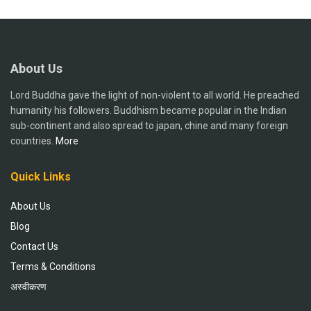
About Us
Lord Buddha gave the light of non-violent to all world. He preached
humanity his followers. Buddhism became popular in the Indian
sub-continent and also spread to japan, chine and many foreign
countries.
More
Quick Links
About Us
Blog
Contact Us
Terms & Conditions
अस्वीकरण