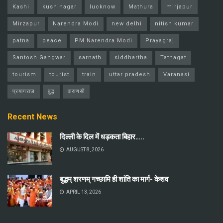
Kashi
kushinagar
lucknow
Mathura
mirjapur
Mirzapur
Narendra Modi
new delhi
nitish kumar
patna
peace
PM Narendra Modi
Prayagraj
Santosh Gangwar
sarnath
siddhartha
Tathagat
tourism
tourist
train
uttar pradesh
Varanasi
प्रयागराज
बुद्ध
वाराणसी
Recent News
दिल्ली के दिल में धड़कता बिहार…..
AUGUST 8, 2026
बुद्धम् शरणम् गच्छामि ही शांति का मार्ग- केशव
APRIL 13, 2026