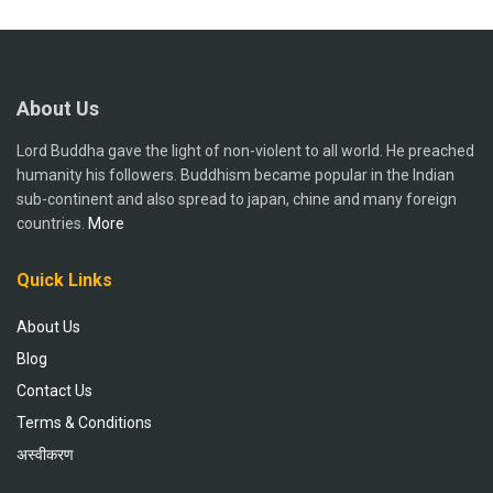
About Us
Lord Buddha gave the light of non-violent to all world. He preached
humanity his followers. Buddhism became popular in the Indian
sub-continent and also spread to japan, chine and many foreign
countries.
More
Quick Links
About Us
Blog
Contact Us
Terms & Conditions
अस्वीकरण