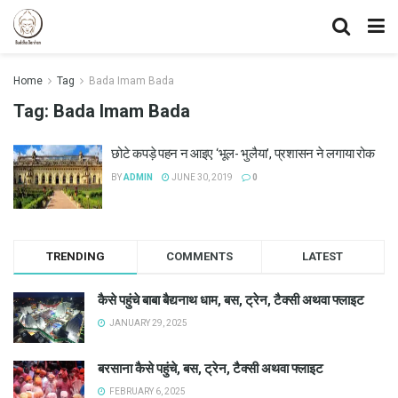
Home
Tag
Bada Imam Bada
Tag:
Bada Imam Bada
छोटे कपड़े पहन न आइए ‘भूल- भुलैया’, प्रशासन ने लगाया रोक
BY
ADMIN
JUNE 30, 2019
0
TRENDING
COMMENTS
LATEST
कैसे पहुंचे बाबा बैद्यनाथ धाम, बस, ट्रेन, टैक्सी अथवा फ्लाइट
JANUARY 29, 2025
बरसाना कैसे पहुंचे, बस, ट्रेन, टैक्सी अथवा फ्लाइट
FEBRUARY 6, 2025