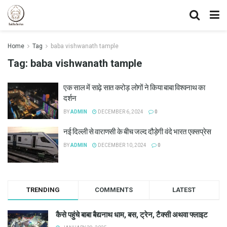
Home
Tag
baba vishwanath tample
Tag:
baba vishwanath tample
एक साल में साढ़े सात करोड़ लोगों ने किया बाबा विश्वनाथ का
दर्शन
BY
ADMIN
DECEMBER 6, 2024
0
नई दिल्ली से वाराणसी के बीच जल्द दौड़ेगी वंदे भारत एक्सप्रेस
BY
ADMIN
DECEMBER 10, 2024
0
TRENDING
COMMENTS
LATEST
कैसे पहुंचे बाबा बैद्यनाथ धाम, बस, ट्रेन, टैक्सी अथवा फ्लाइट