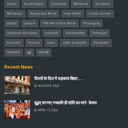
Kashi
kushinagar
lucknow
Mathura
mirjapur
Mirzapur
Narendra Modi
new delhi
nitish kumar
patna
peace
PM Narendra Modi
Prayagraj
Santosh Gangwar
sarnath
siddhartha
Tathagat
tourism
tourist
train
uttar pradesh
Varanasi
प्रयागराज
बुद्ध
वाराणसी
Recent News
दिल्ली के दिल में धड़कता बिहार…..
AUGUST 8, 2026
बुद्धम् शरणम् गच्छामि ही शांति का मार्ग- केशव
APRIL 13, 2026