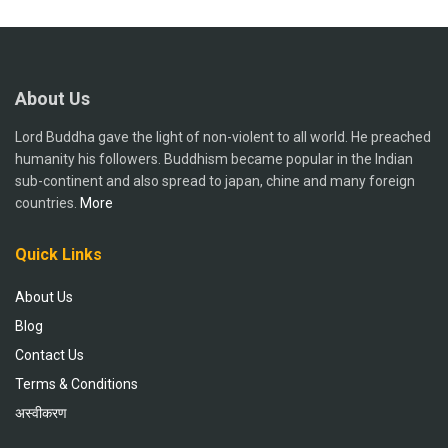
About Us
Lord Buddha gave the light of non-violent to all world. He preached
humanity his followers. Buddhism became popular in the Indian
sub-continent and also spread to japan, chine and many foreign
countries.
More
Quick Links
About Us
Blog
Contact Us
Terms & Conditions
अस्वीकरण