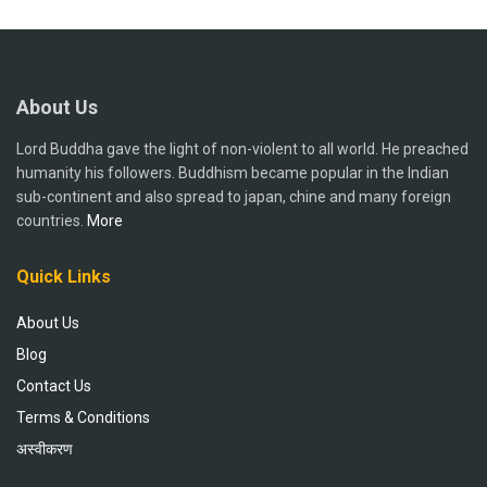
About Us
Lord Buddha gave the light of non-violent to all world. He preached
humanity his followers. Buddhism became popular in the Indian
sub-continent and also spread to japan, chine and many foreign
countries.
More
Quick Links
About Us
Blog
Contact Us
Terms & Conditions
अस्वीकरण