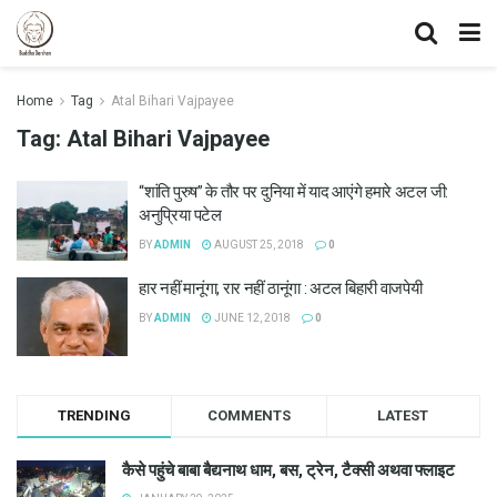
Home
Tag
Atal Bihari Vajpayee
Tag:
Atal Bihari Vajpayee
“शांति पुरुष” के तौर पर दुनिया में याद आएंगे हमारे अटल जी:
अनुप्रिया पटेल
BY
ADMIN
AUGUST 25, 2018
0
हार नहीं मानूंगा, रार नहीं ठानूंगा : अटल बिहारी वाजपेयी
BY
ADMIN
JUNE 12, 2018
0
TRENDING
COMMENTS
LATEST
कैसे पहुंचे बाबा बैद्यनाथ धाम, बस, ट्रेन, टैक्सी अथवा फ्लाइट