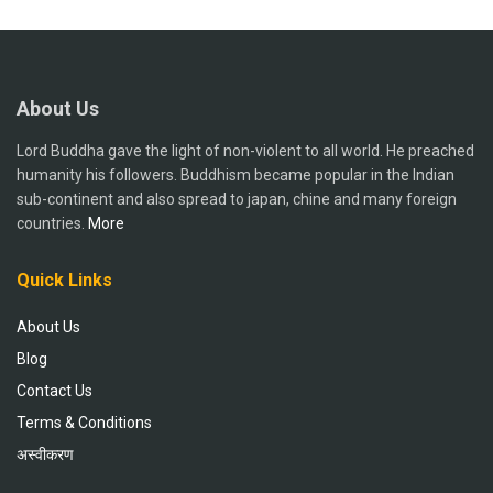
About Us
Lord Buddha gave the light of non-violent to all world. He preached
humanity his followers. Buddhism became popular in the Indian
sub-continent and also spread to japan, chine and many foreign
countries.
More
Quick Links
About Us
Blog
Contact Us
Terms & Conditions
अस्वीकरण