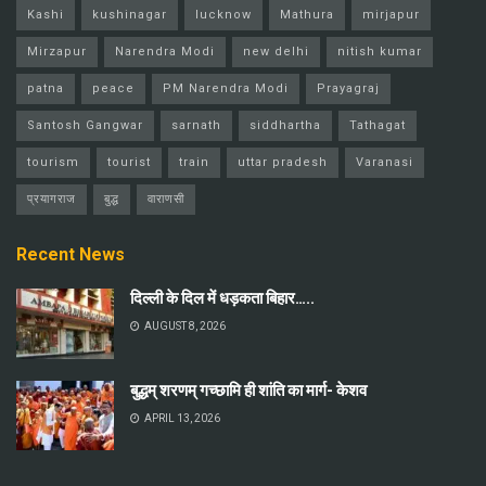
Kashi
kushinagar
lucknow
Mathura
mirjapur
Mirzapur
Narendra Modi
new delhi
nitish kumar
patna
peace
PM Narendra Modi
Prayagraj
Santosh Gangwar
sarnath
siddhartha
Tathagat
tourism
tourist
train
uttar pradesh
Varanasi
प्रयागराज
बुद्ध
वाराणसी
Recent News
दिल्ली के दिल में धड़कता बिहार…..
AUGUST 8, 2026
बुद्धम् शरणम् गच्छामि ही शांति का मार्ग- केशव
APRIL 13, 2026