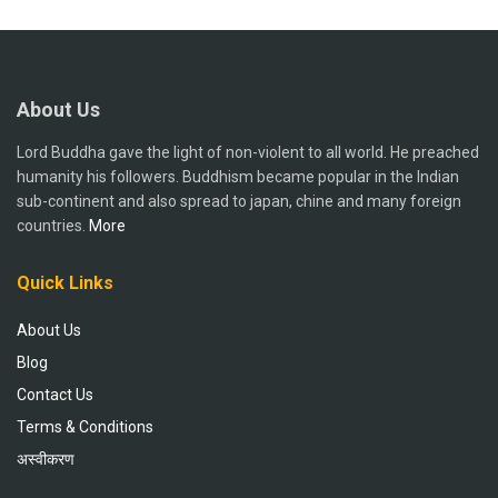
About Us
Lord Buddha gave the light of non-violent to all world. He preached
humanity his followers. Buddhism became popular in the Indian
sub-continent and also spread to japan, chine and many foreign
countries.
More
Quick Links
About Us
Blog
Contact Us
Terms & Conditions
अस्वीकरण