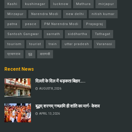
Kashi
kushinagar
lucknow
Mathura
mirjapur
Mirzapur
Narendra Modi
new delhi
nitish kumar
patna
peace
PM Narendra Modi
Prayagraj
Santosh Gangwar
sarnath
siddhartha
Tathagat
tourism
tourist
train
uttar pradesh
Varanasi
प्रयागराज
बुद्ध
वाराणसी
Recent News
दिल्ली के दिल में धड़कता बिहार…..
AUGUST 8, 2026
बुद्धम् शरणम् गच्छामि ही शांति का मार्ग- केशव
APRIL 13, 2026