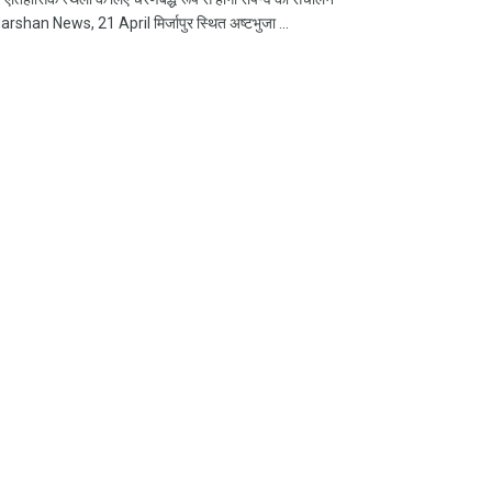
han News, 21 April मिर्जापुर स्थित अष्टभुजा ...