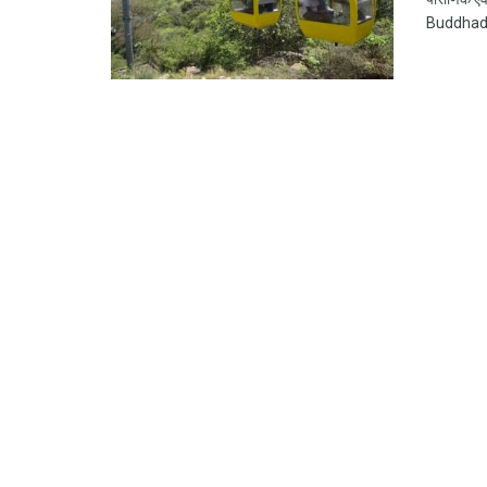
Buddhadars