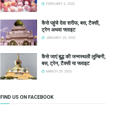
FEBRUARY 6, 2025
कैसे पहुंचे देवा शरीफ, बस, टैक्सी,
ट्रेन अथवा फ्लाइट
JANUARY 29, 2025
कैसे जाएं बुद्ध की जन्मस्थली लुम्बिनी,
बस, ट्रेन, टैक्सी या फ्लाइट
MARCH 29, 2025
FIND US ON FACEBOOK