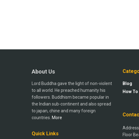
About Us
Catego
Lord Buddha gave the light of non-violent
Blog
to all world. He preached humanity his
How To
followers. Buddhism became popular in
the Indian sub-continent and also spread
to japan, chine and many foreign
Contac
countries.
More
Address:
Quick Links
Floor Be