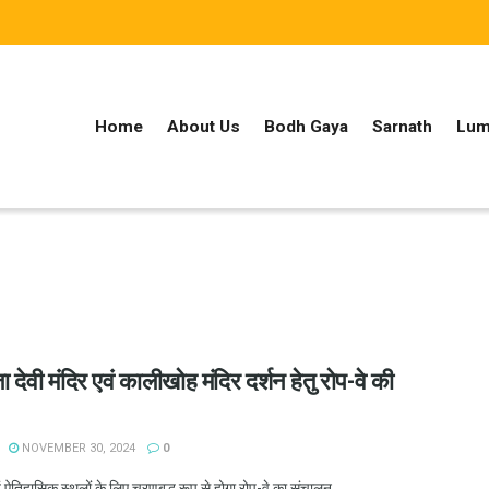
Home
About Us
Bodh Gaya
Sarnath
Lum
ा देवी मंदिर एवं कालीखोह मंदिर दर्शन हेतु रोप-वे की
NOVEMBER 30, 2024
0
 ऐतिहासिक स्थलों के लिए चरणबद्ध रूप से होगा रोप-वे का संचालन