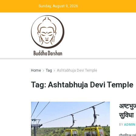
Sunday, August 9, 2026
Home
Tag
Ashtabhuja Devi Temple
Tag:
Ashtabhuja Devi Temple
अष्टभुज
सुविधा
BY
ADMIN
पौराणिक एवं