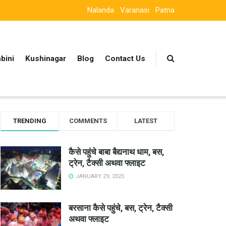
Nalanda
Varanasi
Patna
bini
Kushinagar
Blog
Contact Us
TRENDING
COMMENTS
LATEST
कैसे पहुंचे बाबा बैद्यनाथ धाम, बस,
ट्रेन, टैक्सी अथवा फ्लाइट
JANUARY 29, 2025
बरसाना कैसे पहुंचे, बस, ट्रेन, टैक्सी
अथवा फ्लाइट