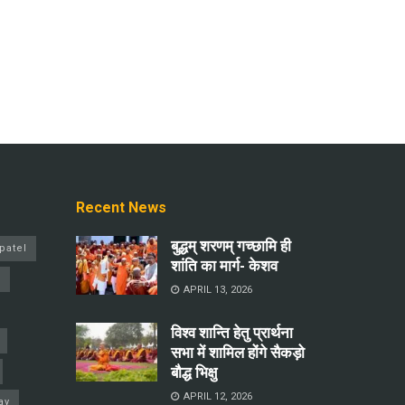
Recent News
बुद्धम् शरणम् गच्छामि ही
patel
शांति का मार्ग- केशव
a
APRIL 13, 2026
विश्व शान्ति हेतु प्रार्थना
सभा में शामिल होंगे सैकड़ो
बौद्ध भिक्षु
APRIL 12, 2026
ay