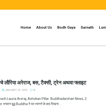
Home
About Us
Bodh Gaya
Sarnath
Lum
ुंचे लौरिया अरेराज, बस, टैक्सी, ट्रेन अथवा फ्लाइट
JANUARY 29, 2025
0
each Lauria Areraj, Ashokan Pillar Buddhadarshan News, 2
गवान बुद्ध Buddha ने घर त्यागने के बाद भिखना ...