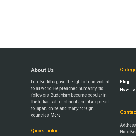
About Us
Catego
Lord Buddha gave the light of non-violent
Blog
to all world. He preached humanity his
How To
followers. Buddhism became popular in
the Indian sub-continent and also spread
to japan, chine and many foreign
Contac
countries.
More
Address:
Quick Links
Floor Be