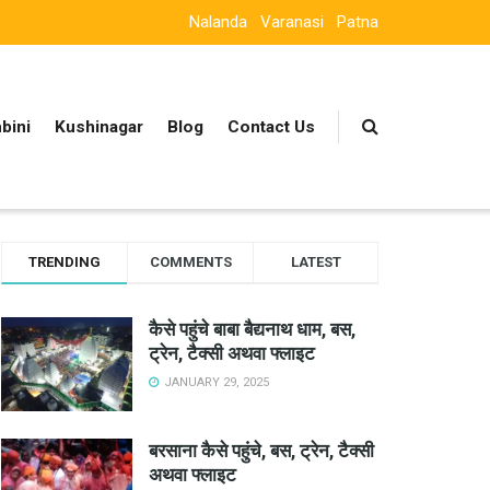
Nalanda
Varanasi
Patna
bini
Kushinagar
Blog
Contact Us
TRENDING
COMMENTS
LATEST
कैसे पहुंचे बाबा बैद्यनाथ धाम, बस,
ट्रेन, टैक्सी अथवा फ्लाइट
JANUARY 29, 2025
बरसाना कैसे पहुंचे, बस, ट्रेन, टैक्सी
अथवा फ्लाइट