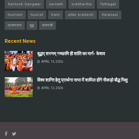
Santosh Gangwar
sarnath
siddhartha
Tathagat
tourism
tourist
train
uttar pradesh
Varanasi
प्रयागराज
बुद्ध
वाराणसी
Recent News
बुद्धम् शरणम् गच्छामि ही शांति का मार्ग- केशव
APRIL 13, 2026
विश्व शान्ति हेतु प्रार्थना सभा में शामिल होंगे सैकड़ो बौद्ध भिक्षु
APRIL 12, 2026