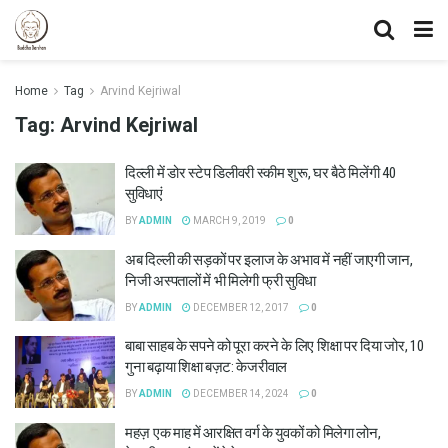
Home
Tag
Arvind Kejriwal
Tag:
Arvind Kejriwal
दिल्ली में डोर स्टेप डिलीवरी स्कीम शुरू, घर बैठे मिलेंगी 40
सुविधाएं
BY
ADMIN
MARCH 9, 2019
0
अब दिल्ली की सड़कों पर इलाज के अभाव में नहीं जाएगी जान,
निजी अस्पतालों में भी मिलेगी फ्री सुविधा
BY
ADMIN
DECEMBER 12, 2017
0
बाबा साहब के सपने को पूरा करने के लिए शिक्षा पर दिया जोर, 10
गुना बढ़ाया शिक्षा बज़ट: केजरीवाल
BY
ADMIN
DECEMBER 14, 2024
0
महज़ एक माह में आरक्षित वर्ग के युवकों को मिलेगा लोन,