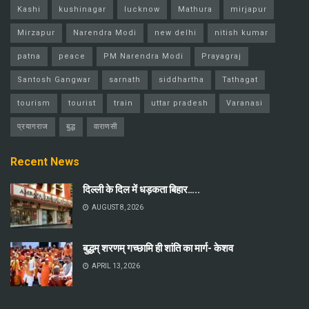
Kashi
kushinagar
lucknow
Mathura
mirjapur
Mirzapur
Narendra Modi
new delhi
nitish kumar
patna
peace
PM Narendra Modi
Prayagraj
Santosh Gangwar
sarnath
siddhartha
Tathagat
tourism
tourist
train
uttar pradesh
Varanasi
प्रयागराज
बुद्ध
वाराणसी
Recent News
दिल्ली के दिल में धड़कता बिहार…..
AUGUST 8, 2026
बुद्धम् शरणम् गच्छामि ही शांति का मार्ग- केशव
APRIL 13, 2026