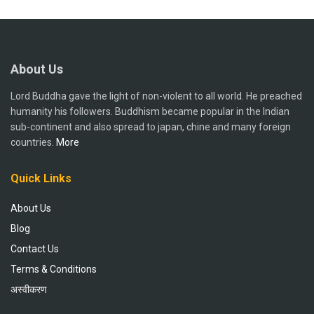
About Us
Lord Buddha gave the light of non-violent to all world. He preached
humanity his followers. Buddhism became popular in the Indian
sub-continent and also spread to japan, chine and many foreign
countries.
More
Quick Links
About Us
Blog
Contact Us
Terms & Conditions
अस्वीकरण