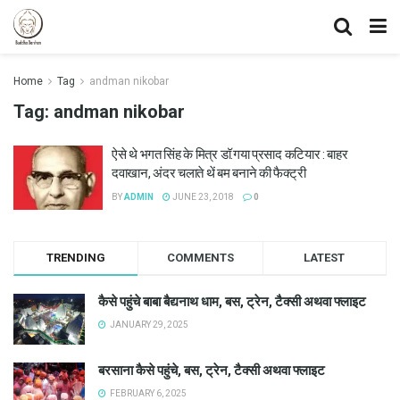
Home
Tag
andman nikobar
Tag:
andman nikobar
ऐसे थे भगत सिंह के मित्र डॉ.गया प्रसाद कटियार : बाहर
दवाखान, अंदर चलाते थें बम बनाने की फैक्ट्री
BY
ADMIN
JUNE 23, 2018
0
TRENDING
COMMENTS
LATEST
कैसे पहुंचे बाबा बैद्यनाथ धाम, बस, ट्रेन, टैक्सी अथवा फ्लाइट
JANUARY 29, 2025
बरसाना कैसे पहुंचे, बस, ट्रेन, टैक्सी अथवा फ्लाइट
FEBRUARY 6, 2025