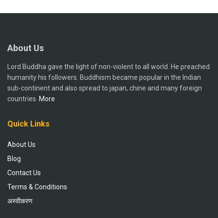
About Us
Lord Buddha gave the light of non-violent to all world. He preached
humanity his followers. Buddhism became popular in the Indian
sub-continent and also spread to japan, chine and many foreign
countries.
More
Quick Links
About Us
Blog
Contact Us
Terms & Conditions
अस्वीकरण