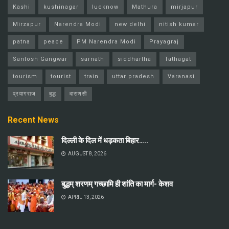
Kashi
kushinagar
lucknow
Mathura
mirjapur
Mirzapur
Narendra Modi
new delhi
nitish kumar
patna
peace
PM Narendra Modi
Prayagraj
Santosh Gangwar
sarnath
siddhartha
Tathagat
tourism
tourist
train
uttar pradesh
Varanasi
प्रयागराज
बुद्ध
वाराणसी
Recent News
दिल्ली के दिल में धड़कता बिहार…..
AUGUST 8, 2026
बुद्धम् शरणम् गच्छामि ही शांति का मार्ग- केशव
APRIL 13, 2026