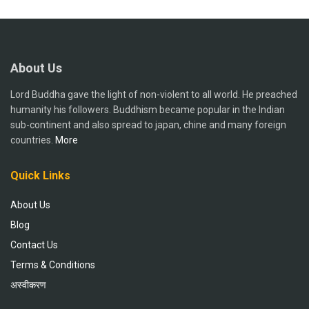
About Us
Lord Buddha gave the light of non-violent to all world. He preached
humanity his followers. Buddhism became popular in the Indian
sub-continent and also spread to japan, chine and many foreign
countries.
More
Quick Links
About Us
Blog
Contact Us
Terms & Conditions
अस्वीकरण