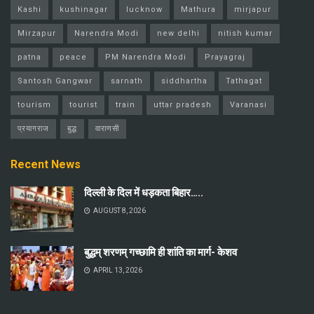
Kashi
kushinagar
lucknow
Mathura
mirjapur
Mirzapur
Narendra Modi
new delhi
nitish kumar
patna
peace
PM Narendra Modi
Prayagraj
Santosh Gangwar
sarnath
siddhartha
Tathagat
tourism
tourist
train
uttar pradesh
Varanasi
प्रयागराज
बुद्ध
वाराणसी
Recent News
दिल्ली के दिल में धड़कता बिहार…..
AUGUST 8, 2026
बुद्धम् शरणम् गच्छामि ही शांति का मार्ग- केशव
APRIL 13, 2026