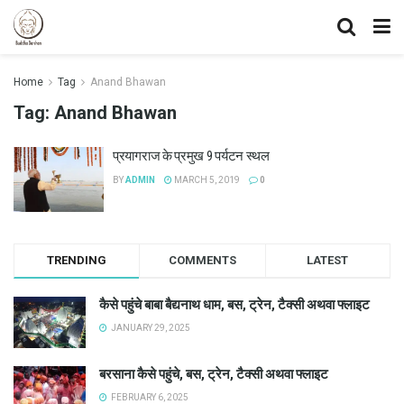
Home
Tag
Anand Bhawan
Tag:
Anand Bhawan
प्रयागराज के प्रमुख 9 पर्यटन स्थल
BY
ADMIN
MARCH 5, 2019
0
TRENDING
COMMENTS
LATEST
कैसे पहुंचे बाबा बैद्यनाथ धाम, बस, ट्रेन, टैक्सी अथवा फ्लाइट
JANUARY 29, 2025
बरसाना कैसे पहुंचे, बस, ट्रेन, टैक्सी अथवा फ्लाइट
FEBRUARY 6, 2025