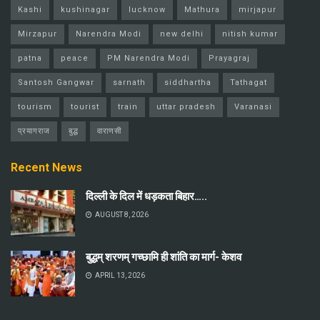
Kashi
kushinagar
lucknow
Mathura
mirjapur
Mirzapur
Narendra Modi
new delhi
nitish kumar
patna
peace
PM Narendra Modi
Prayagraj
Santosh Gangwar
sarnath
siddhartha
Tathagat
tourism
tourist
train
uttar pradesh
Varanasi
प्रयागराज
बुद्ध
वाराणसी
Recent News
दिल्ली के दिल में धड़कता बिहार…..
AUGUST 8, 2026
बुद्धम् शरणम् गच्छामि ही शांति का मार्ग- केशव
APRIL 13, 2026