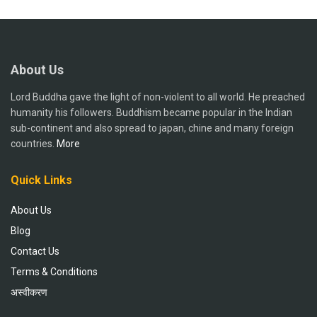
About Us
Lord Buddha gave the light of non-violent to all world. He preached
humanity his followers. Buddhism became popular in the Indian
sub-continent and also spread to japan, chine and many foreign
countries.
More
Quick Links
About Us
Blog
Contact Us
Terms & Conditions
अस्वीकरण