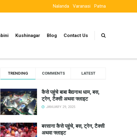
Nalanda
Varanasi
Patna
bini
Kushinagar
Blog
Contact Us
TRENDING
COMMENTS
LATEST
कैसे पहुंचे बाबा बैद्यनाथ धाम, बस,
ट्रेन, टैक्सी अथवा फ्लाइट
JANUARY 29, 2025
बरसाना कैसे पहुंचे, बस, ट्रेन, टैक्सी
अथवा फ्लाइट