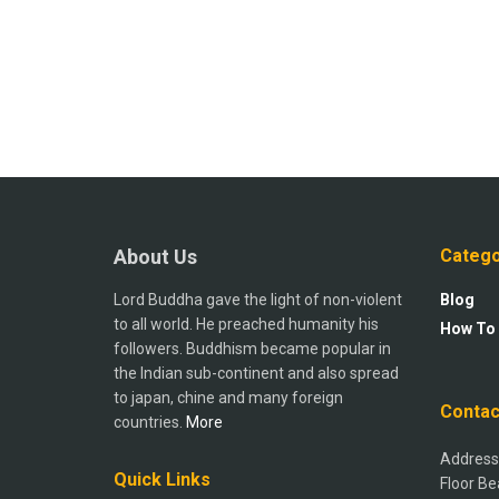
About Us
Catego
Lord Buddha gave the light of non-violent
Blog
to all world. He preached humanity his
How To
followers. Buddhism became popular in
the Indian sub-continent and also spread
to japan, chine and many foreign
Contac
countries.
More
Address:
Quick Links
Floor Be