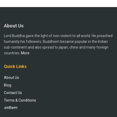
About Us
Lord Buddha gave the light of non-violent to all world. He preached
humanity his followers. Buddhism became popular in the Indian
sub-continent and also spread to japan, chine and many foreign
countries.
More
Quick Links
About Us
Blog
Contact Us
Terms & Conditions
अस्वीकरण