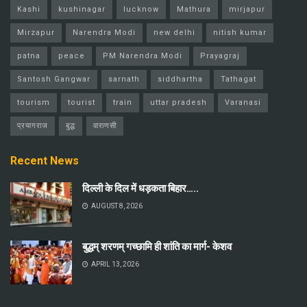
Kashi
kushinagar
lucknow
Mathura
mirjapur
Mirzapur
Narendra Modi
new delhi
nitish kumar
patna
peace
PM Narendra Modi
Prayagraj
Santosh Gangwar
sarnath
siddhartha
Tathagat
tourism
tourist
train
uttar pradesh
Varanasi
प्रयागराज
बुद्ध
वाराणसी
Recent News
दिल्ली के दिल में धड़कता बिहार…..
AUGUST 8, 2026
बुद्धम् शरणम् गच्छामि ही शांति का मार्ग- केशव
APRIL 13, 2026