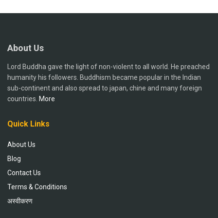
About Us
Lord Buddha gave the light of non-violent to all world. He preached
humanity his followers. Buddhism became popular in the Indian
sub-continent and also spread to japan, chine and many foreign
countries.
More
Quick Links
About Us
Blog
Contact Us
Terms & Conditions
अस्वीकरण