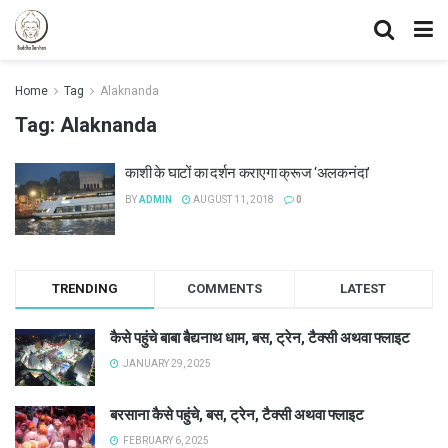
Home
Tag
Alaknanda
Tag:
Alaknanda
काशी के घाटों का दर्शन कराएगा क्रूज ‘अलकनंदा’
BY
ADMIN
AUGUST 11, 2018
0
TRENDING
COMMENTS
LATEST
कैसे पहुंचे बाबा बैद्यनाथ धाम, बस, ट्रेन, टैक्सी अथवा फ्लाइट
JANUARY 29, 2025
बरसाना कैसे पहुंचे, बस, ट्रेन, टैक्सी अथवा फ्लाइट
FEBRUARY 6, 2025