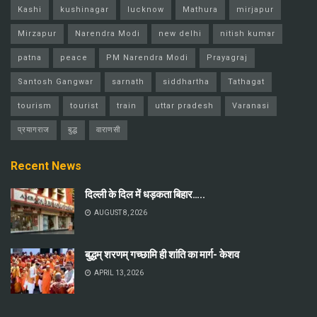
Kashi
kushinagar
lucknow
Mathura
mirjapur
Mirzapur
Narendra Modi
new delhi
nitish kumar
patna
peace
PM Narendra Modi
Prayagraj
Santosh Gangwar
sarnath
siddhartha
Tathagat
tourism
tourist
train
uttar pradesh
Varanasi
प्रयागराज
बुद्ध
वाराणसी
Recent News
दिल्ली के दिल में धड़कता बिहार…..
AUGUST 8, 2026
बुद्धम् शरणम् गच्छामि ही शांति का मार्ग- केशव
APRIL 13, 2026