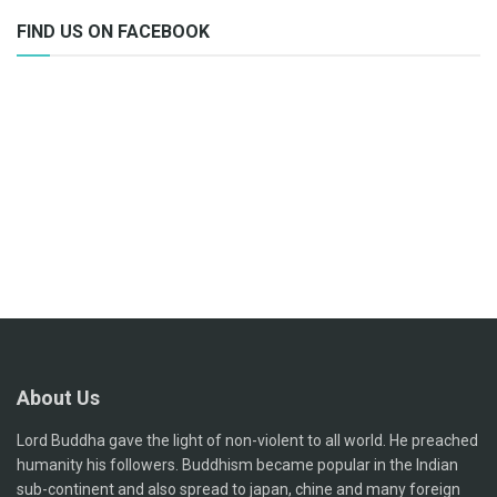
FIND US ON FACEBOOK
About Us
Lord Buddha gave the light of non-violent to all world. He preached
humanity his followers. Buddhism became popular in the Indian
sub-continent and also spread to japan, chine and many foreign