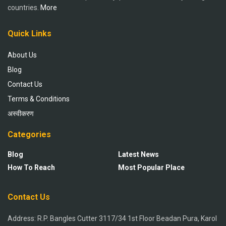
countries.
More
Quick Links
About Us
Blog
Contact Us
Terms & Conditions
अस्वीकरण
Categories
Blog
Latest News
How To Reach
Most Popular Place
Contact Us
Address: R.P. Bangles Cutter 3117/34 1st Floor Beadan Pura, Karol