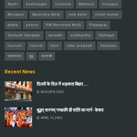
Kashi
kushinagar
lucknow
Mathura
mirjapur
Mirzapur
Narendra Modi
new delhi
nitish kumar
patna
peace
PM Narendra Modi
Prayagraj
Santosh Gangwar
sarnath
siddhartha
Tathagat
tourism
tourist
train
uttar pradesh
Varanasi
प्रयागराज
बुद्ध
वाराणसी
Recent News
दिल्ली के दिल में धड़कता बिहार…..
AUGUST 8, 2026
बुद्धम् शरणम् गच्छामि ही शांति का मार्ग- केशव
APRIL 13, 2026