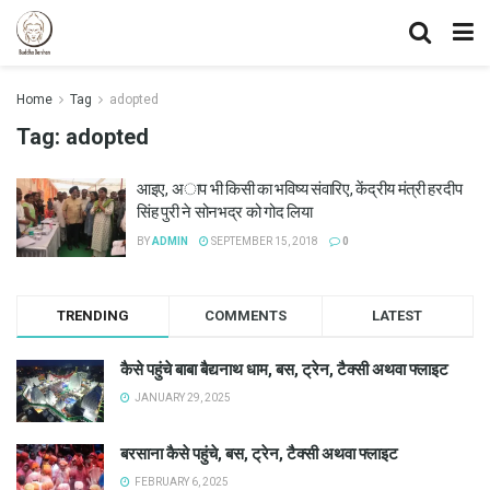
Home
Tag
adopted
Tag:
adopted
आइए, अाप भी किसी का भविष्य संवारिए, केंद्रीय मंत्री हरदीप
सिंह पुरी ने सोनभद्र को गोद लिया
BY
ADMIN
SEPTEMBER 15, 2018
0
TRENDING
COMMENTS
LATEST
कैसे पहुंचे बाबा बैद्यनाथ धाम, बस, ट्रेन, टैक्सी अथवा फ्लाइट
JANUARY 29, 2025
बरसाना कैसे पहुंचे, बस, ट्रेन, टैक्सी अथवा फ्लाइट
FEBRUARY 6, 2025