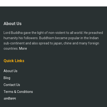
About Us
Lord Buddha gave the light of non-violent to all world. He preached
humanity his followers. Buddhism became popular in the Indian
sub-continent and also spread to japan, chine and many foreign
countries.
More
Quick Links
About Us
Blog
Contact Us
Terms & Conditions
अस्वीकरण