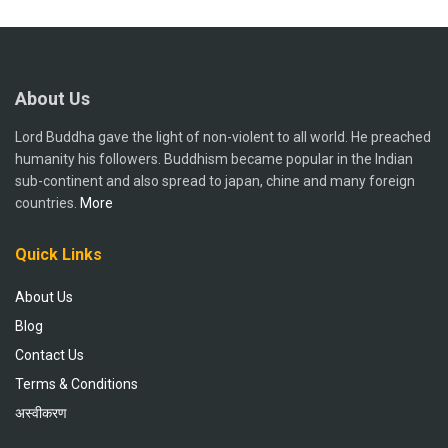
About Us
Lord Buddha gave the light of non-violent to all world. He preached
humanity his followers. Buddhism became popular in the Indian
sub-continent and also spread to japan, chine and many foreign
countries.
More
Quick Links
About Us
Blog
Contact Us
Terms & Conditions
अस्वीकरण