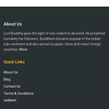
About Us
Lord Buddha gave the light of non-violent to all world. He preached
humanity his followers. Buddhism became popular in the Indian
sub-continent and also spread to japan, chine and many foreign
countries.
More
Quick Links
About Us
Blog
Contact Us
Terms & Conditions
अस्वीकरण