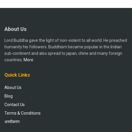
About Us
Lord Buddha gave the light of non-violent to all world. He preached
humanity his followers. Buddhism became popular in the Indian
sub-continent and also spread to japan, chine and many foreign
countries.
More
Quick Links
About Us
Blog
Contact Us
Terms & Conditions
अस्वीकरण