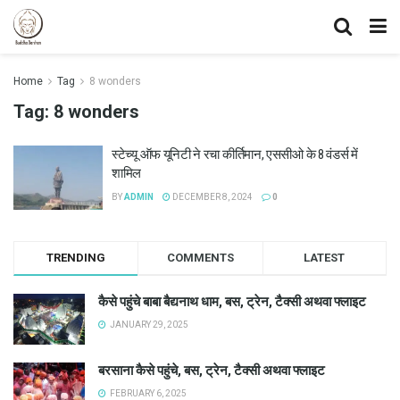
Home
Tag
8 wonders
Tag:
8 wonders
स्टेच्यू ऑफ यूनिटी ने रचा कीर्तिमान, एससीओ के 8 वंडर्स में
शामिल
BY
ADMIN
DECEMBER 8, 2024
0
TRENDING
COMMENTS
LATEST
कैसे पहुंचे बाबा बैद्यनाथ धाम, बस, ट्रेन, टैक्सी अथवा फ्लाइट
JANUARY 29, 2025
बरसाना कैसे पहुंचे, बस, ट्रेन, टैक्सी अथवा फ्लाइट
FEBRUARY 6, 2025