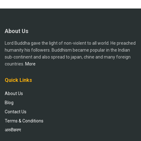
About Us
Lord Buddha gave the light of non-violent to all world. He preached
humanity his followers. Buddhism became popular in the Indian
sub-continent and also spread to japan, chine and many foreign
countries.
More
Quick Links
About Us
Blog
Contact Us
Terms & Conditions
अस्वीकरण