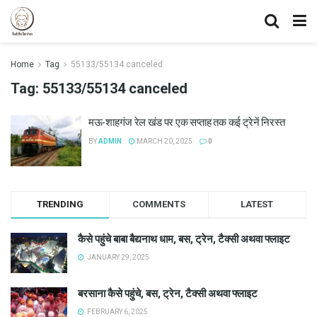
Home
Tag
55133/55134 canceled
Tag:
55133/55134 canceled
मऊ-शाहगंज रेल खंड पर एक सप्ताह तक कई ट्रेनें निरस्त
BY
ADMIN
MARCH 20, 2025
0
TRENDING
COMMENTS
LATEST
कैसे पहुंचे बाबा बैद्यनाथ धाम, बस, ट्रेन, टैक्सी अथवा फ्लाइट
JANUARY 29, 2025
बरसाना कैसे पहुंचे, बस, ट्रेन, टैक्सी अथवा फ्लाइट
FEBRUARY 6, 2025