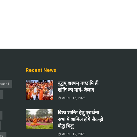
Recent News
बुद्धम् शरणम् गच्छामि ही
patel
शांति का मार्ग- केशव
a
APRIL 13, 2026
विश्व शान्ति हेतु प्रार्थना
सभा में शामिल होंगे सैकड़ो
बौद्ध भिक्षु
APRIL 12, 2026
ay