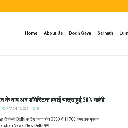
Home
About Us
Bodh Gaya
Sarnath
Lum
ेन के बाद अब डॉमेस्टिक हवाई यात्रा हुई 30% महंगी
MARCH 19, 2021
0
a से दिल्ली Delhi के लिए करना होगा 3300 से 11700 रुपए तक भुगतान
rshan News, New Delhi बस ...