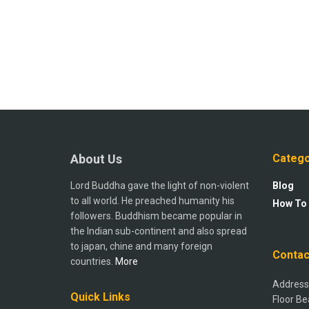
About Us
Catego
Lord Buddha gave the light of non-violent
Blog
to all world. He preached humanity his
How To
followers. Buddhism became popular in
the Indian sub-continent and also spread
to japan, chine and many foreign
Contac
countries.
More
Address:
Quick Links
Floor Be