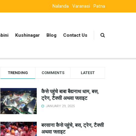
Nalanda
Varanasi
Patna
bini
Kushinagar
Blog
Contact Us
TRENDING
COMMENTS
LATEST
कैसे पहुंचे बाबा बैद्यनाथ धाम, बस,
ट्रेन, टैक्सी अथवा फ्लाइट
JANUARY 29, 2025
बरसाना कैसे पहुंचे, बस, ट्रेन, टैक्सी
अथवा फ्लाइट