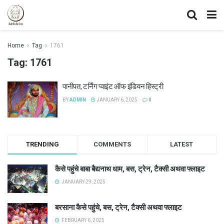
Home
Tag
1761
Tag:
1761
पानीपत, टर्निंग प्वाइंट ऑफ इंडियन हिस्ट्री
BY
ADMIN
JANUARY 6, 2025
0
TRENDING
COMMENTS
LATEST
कैसे पहुंचे बाबा बैद्यनाथ धाम, बस, ट्रेन, टैक्सी अथवा फ्लाइट
JANUARY 29, 2025
बरसाना कैसे पहुंचे, बस, ट्रेन, टैक्सी अथवा फ्लाइट
FEBRUARY 6, 2025