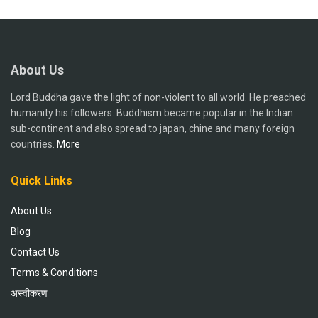
About Us
Lord Buddha gave the light of non-violent to all world. He preached
humanity his followers. Buddhism became popular in the Indian
sub-continent and also spread to japan, chine and many foreign
countries.
More
Quick Links
About Us
Blog
Contact Us
Terms & Conditions
अस्वीकरण