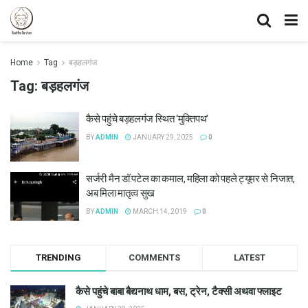
Home
Tag
बड़हलगंज
Tag:
बड़हलगंज
कैसे पहुंचे बड़हलगंज स्थित ‘मुक्तिपथ’
BY
ADMIN
JANUARY 29, 2025
0
सर्जरी मैन डॉ.पटेल का कमाल, महिला को पहले ट्यूमर से निजात,
अब मिला मातृत्व सुख
BY
ADMIN
MARCH 14, 2019
0
TRENDING
COMMENTS
LATEST
कैसे पहुंचे बाबा बैद्यनाथ धाम, बस, ट्रेन, टैक्सी अथवा फ्लाइट