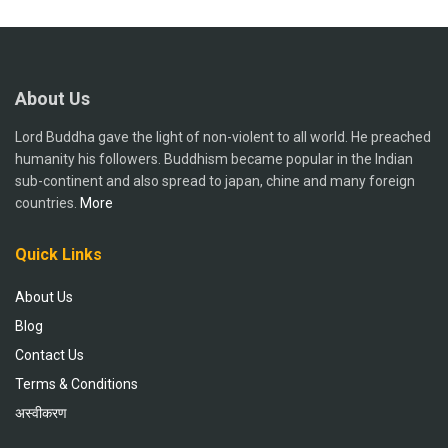
About Us
Lord Buddha gave the light of non-violent to all world. He preached
humanity his followers. Buddhism became popular in the Indian
sub-continent and also spread to japan, chine and many foreign
countries.
More
Quick Links
About Us
Blog
Contact Us
Terms & Conditions
अस्वीकरण