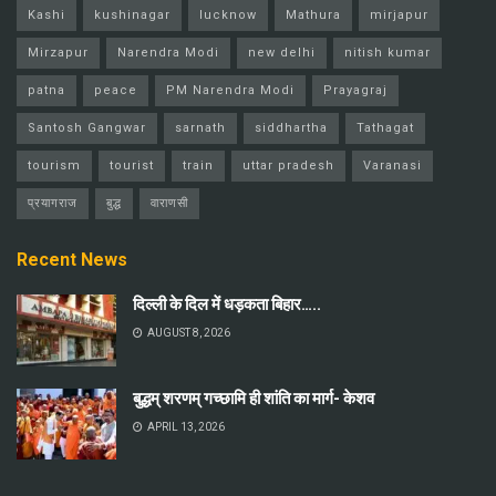
Kashi
kushinagar
lucknow
Mathura
mirjapur
Mirzapur
Narendra Modi
new delhi
nitish kumar
patna
peace
PM Narendra Modi
Prayagraj
Santosh Gangwar
sarnath
siddhartha
Tathagat
tourism
tourist
train
uttar pradesh
Varanasi
प्रयागराज
बुद्ध
वाराणसी
Recent News
दिल्ली के दिल में धड़कता बिहार…..
AUGUST 8, 2026
बुद्धम् शरणम् गच्छामि ही शांति का मार्ग- केशव
APRIL 13, 2026