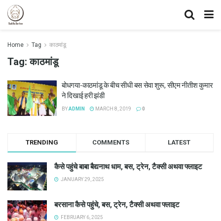
Home
Tag
काठमांडू
Tag:
काठमांडू
बोधगया-काठमांडू के बीच सीधी बस सेवा शुरू, सीएम नीतीश कुमार
ने दिखाई हरी झंडी
BY
ADMIN
MARCH 8, 2019
0
TRENDING
COMMENTS
LATEST
कैसे पहुंचे बाबा बैद्यनाथ धाम, बस, ट्रेन, टैक्सी अथवा फ्लाइट
JANUARY 29, 2025
बरसाना कैसे पहुंचे, बस, ट्रेन, टैक्सी अथवा फ्लाइट
FEBRUARY 6, 2025