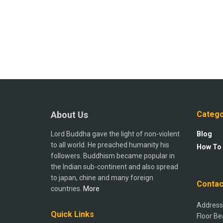
About Us
Catego
Lord Buddha gave the light of non-violent
Blog
to all world. He preached humanity his
How To
followers. Buddhism became popular in
the Indian sub-continent and also spread
to japan, chine and many foreign
Contac
countries.
More
Address:
Quick Links
Floor Be