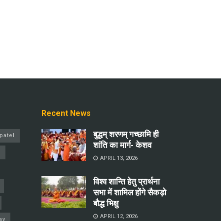
Recent News
बुद्धम् शरणम् गच्छामि ही
patel
शांति का मार्ग- केशव
a
APRIL 13, 2026
विश्व शान्ति हेतु प्रार्थना
सभा में शामिल होंगे सैकड़ो
बौद्ध भिक्षु
APRIL 12, 2026
ay