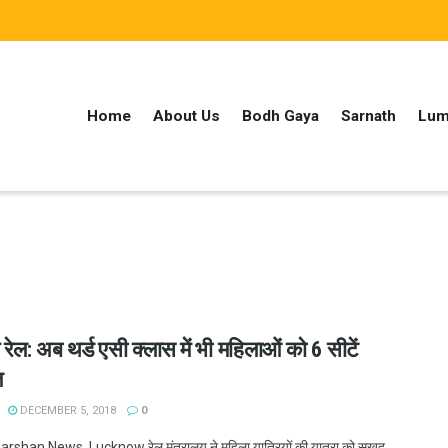
Home
About Us
Bodh Gaya
Sarnath
Lum
रेल: अब थर्ड एसी क्लास में भी महिलाओं को 6 सीटें
त
DECEMBER 5, 2018
0
shan News, Lucknow रेल मंत्रालय ने महिला यात्रियों की यात्रा को सुखद