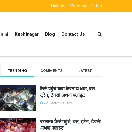
Nalanda
Varanasi
Patna
bini
Kushinagar
Blog
Contact Us
TRENDING
COMMENTS
LATEST
कैसे पहुंचे बाबा बैद्यनाथ धाम, बस,
ट्रेन, टैक्सी अथवा फ्लाइट
JANUARY 29, 2025
बरसाना कैसे पहुंचे, बस, ट्रेन, टैक्सी
अथवा फ्लाइट