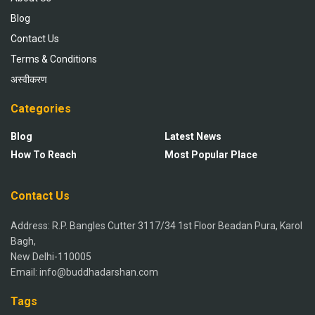
Blog
Contact Us
Terms & Conditions
अस्वीकरण
Categories
Blog
Latest News
How To Reach
Most Popular Place
Contact Us
Address: R.P. Bangles Cutter 3117/34 1st Floor Beadan Pura, Karol
Bagh,
New Delhi-110005
Email: info@buddhadarshan.com
Tags