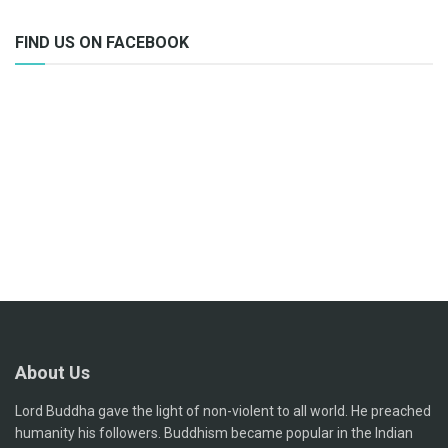
FIND US ON FACEBOOK
About Us
Lord Buddha gave the light of non-violent to all world. He preached
humanity his followers. Buddhism became popular in the Indian