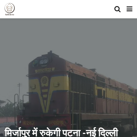
मिर्जापुर में रुकेगी पटना -नई दिल्ली