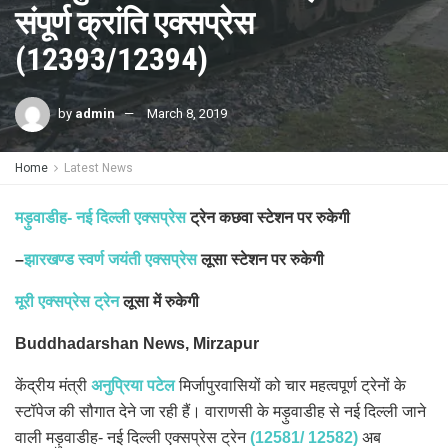
संपूर्ण क्रांति एक्सप्रेस
(12393/12394)
by
admin
March 8, 2019
Home
Latest News
मड़ुवाडीह- नई दिल्ली एक्सप्रेस
ट्रेन कछवा स्टेशन पर रुकेगी
–
झारखण्ड स्वर्ण जयंती एक्सप्रेस
लूसा स्टेशन पर रुकेगी
मूरी एक्सप्रेस ट्रेन
लूसा में रुकेगी
Buddhadarshan News, Mirzapur
केंद्रीय मंत्री
अनुप्रिया पटेल
मिर्जापुरवासियों को चार महत्वपूर्ण ट्रेनों के
स्टॉपेज की सौगात देने जा रही हैं। वाराणसी के मड़ुवाडीह से नई दिल्ली जाने
वाली मड़ुवाडीह- नई दिल्ली एक्सप्रेस ट्रेन
(12581/ 12582)
अब