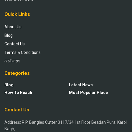
Quick Links
About Us
Blog
Contact Us
Terms & Conditions
अस्वीकरण
Categories
Blog
Latest News
How To Reach
Most Popular Place
Contact Us
Address: R.P. Bangles Cutter 3117/34 1st Floor Beadan Pura, Karol
Bagh,