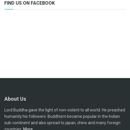
FIND US ON FACEBOOK
About Us
Lord Buddha gave the light of non-violent to all world. He preached
humanity his followers. Buddhism became popular in the Indian
sub-continent and also spread to japan, chine and many foreign
countries.
More