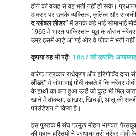
होने की वजह से वह भर्ती नहीं हो सके। प्रधानमंत
अवसर पर उनके व्यक्तित्व, कृतित्व और राज
द
ग्लोबल
लीडर
”
में उनके बड़े भाई सोमाभाई मो
1965 में भारत-पाकिस्तान युद्ध के दौरान नरेंद्
उम्र इसमें आड़े आ गई और वे फौज में भर्ती नही
कृपया यह भी पढ़ें:
1857 की क्रांति: आजमगढ़ में
वरिष्ठ पत्रकार राधेकृष्ण और हरिगोविंद द्वारा 
लीडर
”
में सोमाभाई मोदी कहते हैं कि नरेंद्र 
के हाथों का बना हुआ उन्हें जो कुछ भी मिल जाता
खाने में ढोकला, खाखरा, खिचड़ी, आलू की सब्
फाउंडेशन ने किया है।
इस पुस्तक में संघ प्रमुख मोहन भागवत, फेसबु
की महान हस्तियों ने प्रधानमंत्री नरेंद्र मोदी 