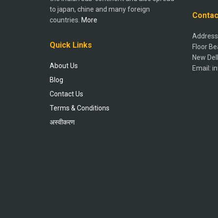
to japan, chine and many foreign
Contac
countries.
More
Address:
Quick Links
Floor Be
New Del
About Us
Email: 
Blog
Contact Us
Terms & Conditions
अस्वीकरण