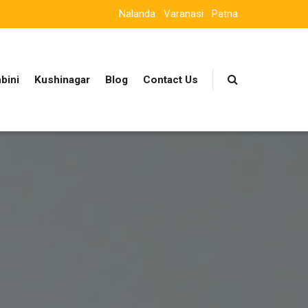
Nalanda
Varanasi
Patna
bini
Kushinagar
Blog
Contact Us