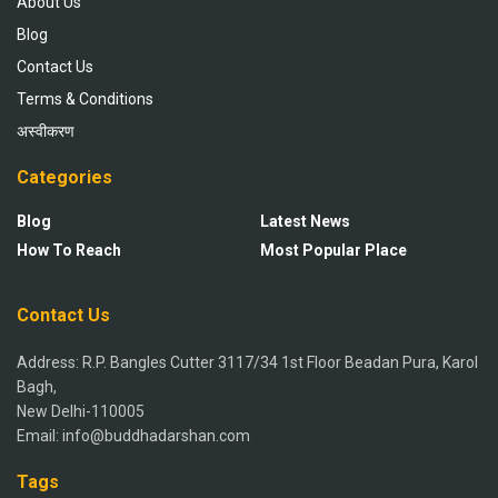
About Us
Blog
Contact Us
Terms & Conditions
अस्वीकरण
Categories
Blog
Latest News
How To Reach
Most Popular Place
Contact Us
Address: R.P. Bangles Cutter 3117/34 1st Floor Beadan Pura, Karol
Bagh,
New Delhi-110005
Email: info@buddhadarshan.com
Tags