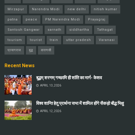
Mirzapur
Narendra Modi
new delhi
nitish kumar
patna
peace
PM Narendra Modi
Prayagraj
Santosh Gangwar
sarnath
siddhartha
Tathagat
tourism
tourist
train
uttar pradesh
Varanasi
प्रयागराज
बुद्ध
वाराणसी
Recent News
बुद्धम् शरणम् गच्छामि ही शांति का मार्ग- केशव
APRIL 13, 2026
विश्व शान्ति हेतु प्रार्थना सभा में शामिल होंगे सैकड़ो बौद्ध भिक्षु
APRIL 12, 2026