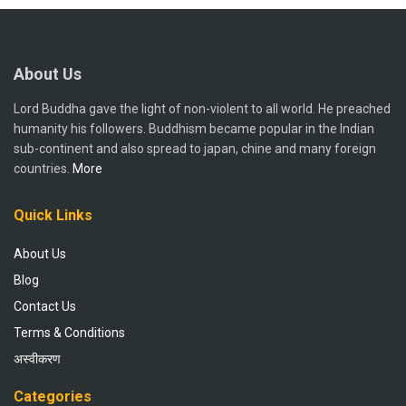
About Us
Lord Buddha gave the light of non-violent to all world. He preached
humanity his followers. Buddhism became popular in the Indian
sub-continent and also spread to japan, chine and many foreign
countries.
More
Quick Links
About Us
Blog
Contact Us
Terms & Conditions
अस्वीकरण
Categories