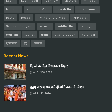
Kashi
kushinagar
lucknow
Mathura
mirjapur
Mirzapur
Narendra Modi
new delhi
nitish kumar
patna
peace
PM Narendra Modi
Prayagraj
Santosh Gangwar
sarnath
siddhartha
Tathagat
tourism
tourist
train
uttar pradesh
Varanasi
प्रयागराज
बुद्ध
वाराणसी
Recent News
दिल्ली के दिल में धड़कता बिहार…..
AUGUST 8, 2026
बुद्धम् शरणम् गच्छामि ही शांति का मार्ग- केशव
APRIL 13, 2026