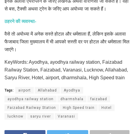
इनके अलावा एयरोप्लेन के जरिए लखनऊ अथवा वाराणसी जा सकते हैं। वहां
से बस, टैक्सी अथवा ट्रेन के जरिए आप अयोध्या जा सकते हैं।
ठहरने की व्यवस्था-
वैसे तो अयोध्या में अनेक सस्ते होटल और धर्मशाला हैं, लेकिन इसके अलावा
फैजाबाद जिला मुख्यालय में भी आपको सस्ती दर पर होटल और धर्मशाला मिल
जाएंगे।
KeyWords: Ayodhya, ayodhya railway station, Faizabad
Railway Station, Faizabad, Varanasi, Lucknow, Allahabad,
Saryu River, Hotel, airport, dharmshala, High Speed train
Tags:
airport
Allahabad
Ayodhya
ayodhya railway station
dharmshala
faizabad
Faizabad Railway Station
High Speed train
Hotel
lucknow
saryu river
Varanasi