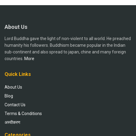
About Us
Lord Buddha gave the light of non-violent to all world. He preached
humanity his followers. Buddhism became popular in the Indian
sub-continent and also spread to japan, chine and many foreign
countries.
More
Quick Links
About Us
Blog
Contact Us
Terms & Conditions
अस्वीकरण
Categories