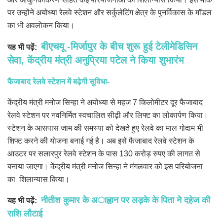
पर उन्होंने अयोध्या रेलवे स्टेशन और सर्कुलेटिंग क्षेत्र के पुनर्विकास के मॉडल
का भी अवलोकन किया।
बीएचयू -मिर्जापुर के बीच शुरू हुई टेलीमेडिसिन
यह भी पढ़ें:
सेवा, केंद्रीय मंत्री अनुप्रिया पटेल ने किया शुभारंभ
फैजाबाद रेलवे स्टेशन में बढ़ेगी सुविधा-
केंद्रीय मंत्री मनोज सिन्हा ने अयोध्या से महज 7 किलोमीटर दूर फैजाबाद
रेलवे स्टेशन पर नवनिर्मित स्वचालित सीढ़ी और लिफ्ट का लोकार्पण किया।
स्टेशन के आसपास जाम की समस्या को देखते हुए रेलवे का माल गोदाम भी
शिफ्ट करने की योजना बनाई गई है। अब इसे फैजाबाद रेलवे स्टेशन के
आउटर पर सलारपुर रेलवे स्टेशन के पास 130 करोड़ रुपए की लागत से
बनाया जाएगा। केंद्रीय मंत्री मनोज सिन्हा ने मंगलवार को इस परियोजना
का शिलान्यास किया।
नीतीश कुमार के अाह्वान पर लड़के के पिता ने दहेज की
यह भी पढ़ें:
राशि लौटाई