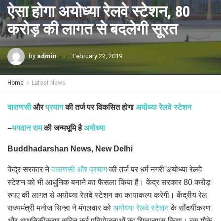
ऐसा होगा अयोध्या रेलवे स्टेशन, 80
करोड़ की लागत से बदलेगी सूरत
by
admin
February 22, 2019
Home
Latest News
वाराणसी
और
प्रयाग
की तर्ज पर विकसित होगा
अयोध्या रेलवे स्टेशन
–
भगवान राम
की जन्मभूमि है
अयोध्या
Buddhadarshan News, New Delhi
केंद्र सरकार ने
वाराणसी और प्रयाग
की तर्ज पर धर्म नगरी अयोध्या रेलवे
स्टेशन को भी आधुनिक बनाने का फैसला किया है। केंद्र सरकार 80 करोड़
रुपए की लागत से अयोध्या रेलवे स्टेशन का कायाकल्प करेगी। केंद्रीय रेल
राज्यमंत्री मनोज सिन्हा ने मंगलवार को
अयोध्या रेलवे स्टेशन
के सौंदर्यीकरण
और आधुनिकीकरण सहित कई परियोजनाओं का शिलान्यास किया। इस मौके