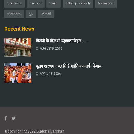
tourism
tourist
train
uttar pradesh
Varanasi
प्रयागराज
बुद्ध
वाराणसी
Recent News
दिल्ली के दिल में धड़कता बिहार…..
AUGUST 8, 2026
बुद्धम् शरणम् गच्छामि ही शांति का मार्ग- केशव
APRIL 13, 2026
©copyright @2022 Buddha Darshan