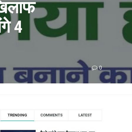
 खिलाफ
गे 4
0
TRENDING
COMMENTS
LATEST