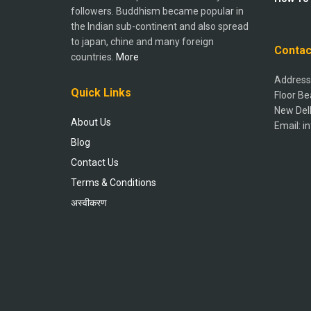
followers. Buddhism became popular in
the Indian sub-continent and also spread
to japan, chine and many foreign
Contac
countries.
More
Address:
Quick Links
Floor Be
New Del
About Us
Email: 
Blog
Contact Us
Terms & Conditions
अस्वीकरण