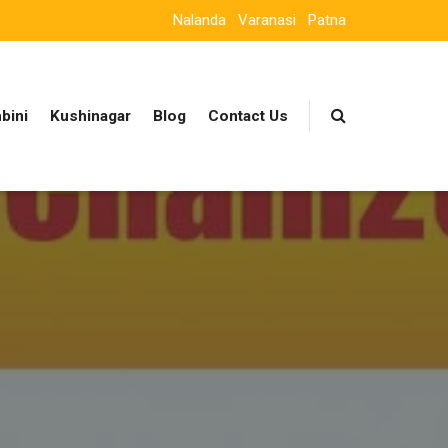
Nalanda
Varanasi
Patna
bini
Kushinagar
Blog
Contact Us