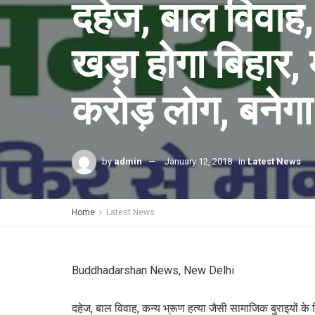
दहेज, बाल विवाह,
खड़ा होगा बिहार, म
करोड़ लोग, बनेगा 
by
admin
January 12, 2018
in
Latest News
Home
Latest News
Buddhadarshan News, New Delhi
दहेज, बाल विवाह, कन्य भ्रूण हत्या जैसी सामाजिक बुराइयों