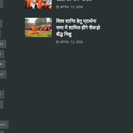
a
APRIL 13, 2026
विश्व शान्ति हेतु प्रार्थना
सभा में शामिल होंगे सैकड़ो
बौद्ध भिक्षु
APRIL 12, 2026
ay
y
ow
ur
e
j
ism