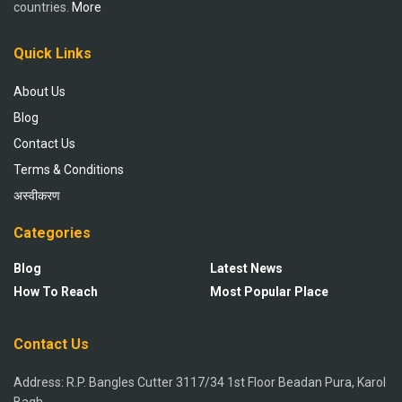
countries.
More
Quick Links
About Us
Blog
Contact Us
Terms & Conditions
अस्वीकरण
Categories
Blog
Latest News
How To Reach
Most Popular Place
Contact Us
Address: R.P. Bangles Cutter 3117/34 1st Floor Beadan Pura, Karol