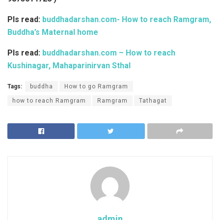
Pls read:
buddhadarshan.com- How to reach Ramgram,
Buddha’s Maternal home
Pls read:
buddhadarshan.com – How to reach
Kushinagar, Mahaparinirvan Sthal
Tags:
buddha
How to go Ramgram
how to reach Ramgram
Ramgram
Tathagat
admin