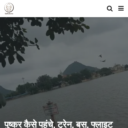
पुष्कर कैसे पहुंचे, ट्रेन, बस, फ्लाइट