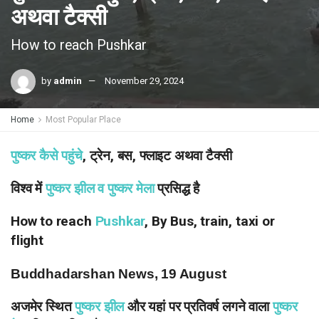
अथवा टैक्सी
How to reach Pushkar
by
admin
November 29, 2024
Home
Most Popular Place
पुष्कर कैसे पहुंचे
, ट्रेन, बस, फ्लाइट अथवा टैक्सी
विश्व में
पुष्कर झील व पुष्कर मेला
प्रसिद्ध है
How to reach
Pushkar
, By Bus, train, taxi or
flight
Buddhadarshan News, 19 August
अजमेर स्थित
पुष्कर झील
और यहां पर प्रतिवर्ष लगने वाला
पुष्कर