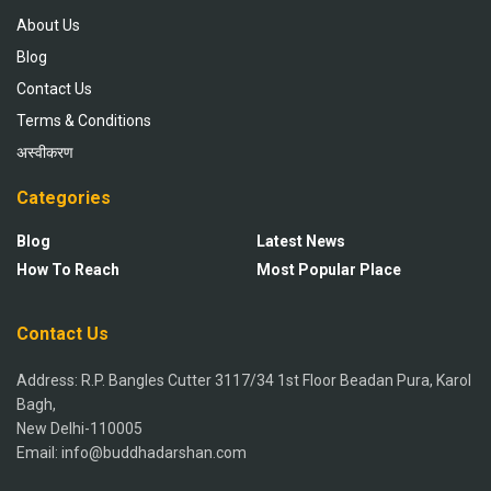
About Us
Blog
Contact Us
Terms & Conditions
अस्वीकरण
Categories
Blog
Latest News
How To Reach
Most Popular Place
Contact Us
Address: R.P. Bangles Cutter 3117/34 1st Floor Beadan Pura, Karol
Bagh,
New Delhi-110005
Email: info@buddhadarshan.com